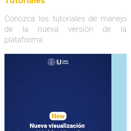
Tutoriales
Conozca los tutoriales de manejo
de la nueva versión de la
plataforma.