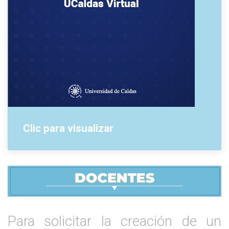
Clic para visualizar
Para solicitar la creación de un