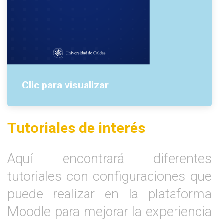
Clic para visualizar
Tutoriales de interés
Aquí encontrará diferentes
tutoriales con configuraciones que
puede realizar en la plataforma
Moodle para mejorar la experiencia