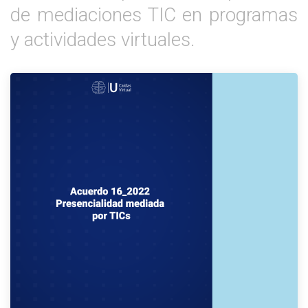
de mediaciones TIC en programas
y actividades virtuales.