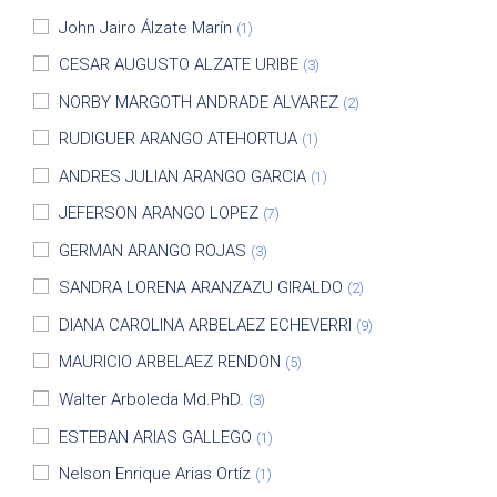
John Jairo Álzate Marín
(1)
CESAR AUGUSTO ALZATE URIBE
(3)
NORBY MARGOTH ANDRADE ALVAREZ
(2)
RUDIGUER ARANGO ATEHORTUA
(1)
ANDRES JULIAN ARANGO GARCIA
(1)
JEFERSON ARANGO LOPEZ
(7)
GERMAN ARANGO ROJAS
(3)
SANDRA LORENA ARANZAZU GIRALDO
(2)
DIANA CAROLINA ARBELAEZ ECHEVERRI
(9)
MAURICIO ARBELAEZ RENDON
(5)
Walter Arboleda Md.PhD.
(3)
ESTEBAN ARIAS GALLEGO
(1)
Nelson Enrique Arias Ortíz
(1)