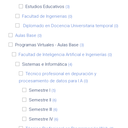
Estudios Educativos
(3)
Facultad de Ingenierias
(0)
Diplomado en Docencia Universitaria temporal
(0)
Aulas Base
(0)
Programas Virtuales - Aulas Base
(3)
Facultad de Inteligencia Artificial e Ingenierías
(0)
Sistemas e Informática
(4)
Técnico profesional en depuración y
procesamiento de datos para I.A
(0)
Semestre I
(5)
Semestre II
(6)
Semestre III
(6)
Semestre IV
(6)