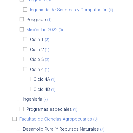
Ingeniería de Sistemas y Computación
(0)
Posgrado
(1)
Misión Tic 2022
(0)
Ciclo 1
(3)
Ciclo 2
(1)
Ciclo 3
(2)
Ciclo 4
(1)
Ciclo 4A
(1)
Ciclo 4B
(1)
Ingeniería
(7)
Programas especiales
(1)
Facultad de Ciencias Agropecuarias
(0)
Desarrollo Rural Y Recursos Naturales
(7)