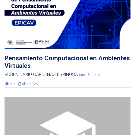
Pensamiento Computacional en Ambientes
Virtuales
RUBEN DARIO CARDENAS ESPINOSA
(and 3 more)
60
abr. 2026