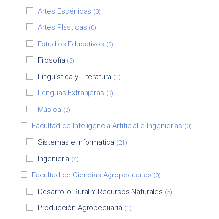
Artes Escénicas
(0)
Artes Plásticas
(0)
Estudios Educativos
(0)
Filosofía
(5)
Lingüística y Literatura
(1)
Lenguas Extranjeras
(0)
Música
(0)
Facultad de Inteligencia Artificial e Ingenierías
(0)
Sistemas e Informática
(21)
Ingeniería
(4)
Facultad de Ciencias Agropecuarias
(0)
Desarrollo Rural Y Recursos Naturales
(5)
Producción Agropecuaria
(1)