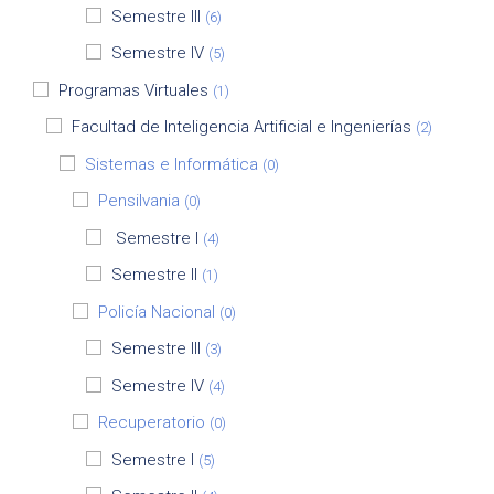
Semestre III
(6)
Semestre IV
(5)
Programas Virtuales
(1)
Facultad de Inteligencia Artificial e Ingenierías
(2)
Sistemas e Informática
(0)
Pensilvania
(0)
Semestre I
(4)
Semestre II
(1)
Policía Nacional
(0)
Semestre III
(3)
Semestre IV
(4)
Recuperatorio
(0)
Semestre I
(5)