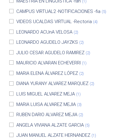
MAESTRIA EN LINGUISTICA -fah
(1)
CAMPUS VIRTUAL2 -NOTIFICACIONES -fia
(5)
VIDEOS UCALDAS VIRTUAL -Rectoria
(4)
LEONARDO ACUnA VELOSA
(2)
LEONARDO AGUDELO JAYZKS
(2)
JULIO CESAR AGUDELO RAMIREZ
(2)
MAURICIO ALVARAN ECHEVERRI
(1)
MARIA ELENA ÁLVAREZ LÓPEZ
(2)
DIANA YURANY ALVAREZ MARQUEZ
(2)
LUIS MIGUEL ALVAREZ MEJA
(1)
MARIA LUISA ALVAREZ MEJIA
(3)
RUBEN DARIO ALVAREZ MEJIA
(2)
ANGELA VIVIANA ALZATE GARCIA
(5)
JUAN MANUEL ALZATE HERNANDEZ
(1)