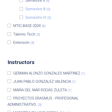
Semestre II
(4)
Semestre III
(0)
Semestre IV
(0)
MTIC-BASE-2024
(6)
Talento Tech
(3)
Extensión
(9)
Instructors
GERMAN ALONZO GONZALES MARTINEZ
(1)
JUAN PABLO GONZALEZ VALENCIA
(1)
MARIA DEL MAR RODAS ZULETA
(1)
PROYECTOS ERASMUS - PROFESIONAL
ADMINISTRATIVO.
(3)