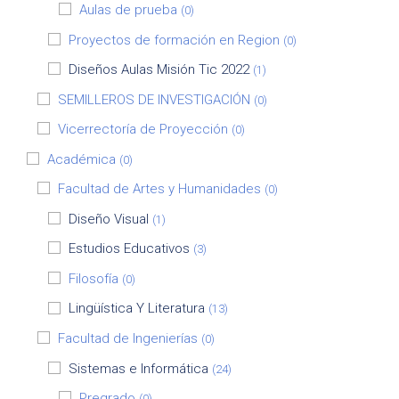
Aulas de prueba
(0)
Proyectos de formación en Region
(0)
Diseños Aulas Misión Tic 2022
(1)
SEMILLEROS DE INVESTIGACIÓN
(0)
Vicerrectoría de Proyección
(0)
Académica
(0)
Facultad de Artes y Humanidades
(0)
Diseño Visual
(1)
Estudios Educativos
(3)
Filosofía
(0)
Lingüística Y Literatura
(13)
Facultad de Ingenierías
(0)
Sistemas e Informática
(24)
Pregrado
(0)