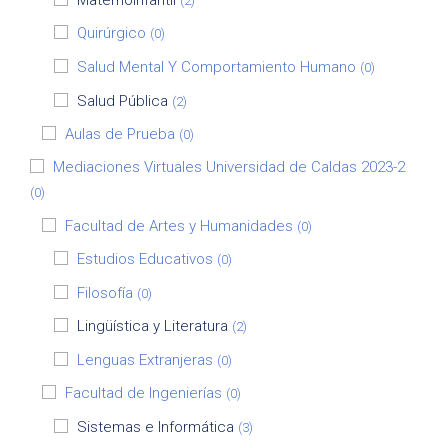
(2)
Quirúrgico
(0)
Salud Mental Y Comportamiento Humano
(0)
Salud Pública
(2)
Aulas de Prueba
(0)
Mediaciones Virtuales Universidad de Caldas 2023-2
(0)
Facultad de Artes y Humanidades
(0)
Estudios Educativos
(0)
Filosofía
(0)
Lingüística y Literatura
(2)
Lenguas Extranjeras
(0)
Facultad de Ingenierías
(0)
Sistemas e Informática
(3)