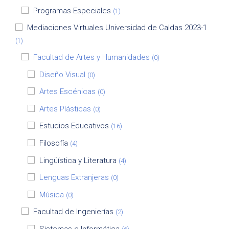
Programas Especiales
(1)
Mediaciones Virtuales Universidad de Caldas 2023-1
(1)
Facultad de Artes y Humanidades
(0)
Diseño Visual
(0)
Artes Escénicas
(0)
Artes Plásticas
(0)
Estudios Educativos
(16)
Filosofía
(4)
Lingüística y Literatura
(4)
Lenguas Extranjeras
(0)
Música
(0)
Facultad de Ingenierías
(2)
Sistemas e Informática