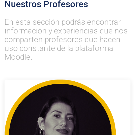
Nuestros Profesores
En esta sección podrás encontrar
información y experiencias que nos
comparten profesores que hacen
uso constante de la plataforma
Moodle.