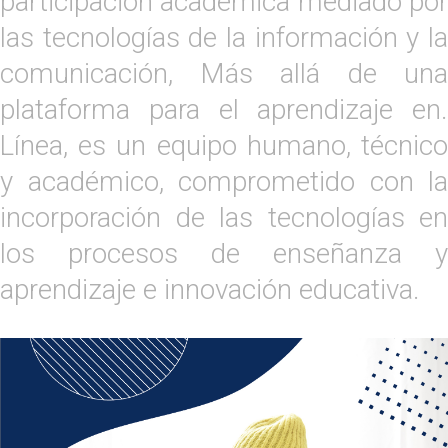
participación académica mediado por
las tecnologías de la información y la
comunicación, Más allá de una
plataforma para el aprendizaje en.
Línea, es un equipo humano, técnico
y académico, comprometido con la
incorporación de las tecnologías en
los procesos de enseñanza y
aprendizaje e innovación educativa.