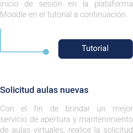
inicio de sesión en la plataforma
Moodle en el tutorial a continuación.
Solicitud aulas nuevas
Con el fin de brindar un mejor
servicio de apertura y mantenimiento
de aulas virtuales, realice la solicitud