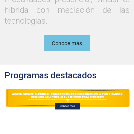
hibrida con mediación de las
tecnologías.
Conoce más
Programas destacados