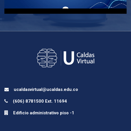
ucaldasvirtual@ucaldas.edu.co
(606) 8781500 Ext. 11694
Edificio administrativo piso -1