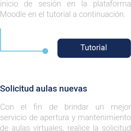
inicio de sesión en la plataforma
Moodle en el tutorial a continuación.
Solicitud aulas nuevas
Con el fin de brindar un mejor
servicio de apertura y mantenimiento
de aulas virtuales, realice la solicitud