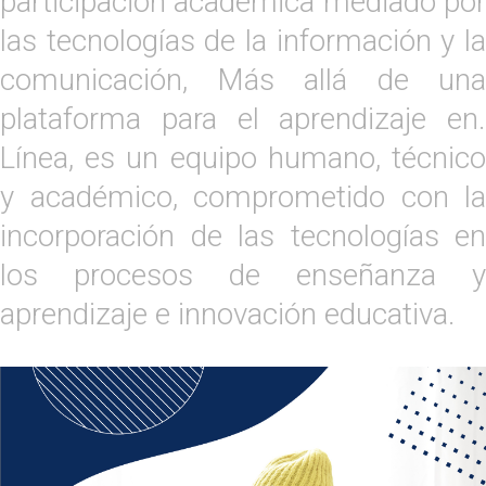
participación académica mediado por
las tecnologías de la información y la
comunicación, Más allá de una
plataforma para el aprendizaje en.
Línea, es un equipo humano, técnico
y académico, comprometido con la
incorporación de las tecnologías en
los procesos de enseñanza y
aprendizaje e innovación educativa.