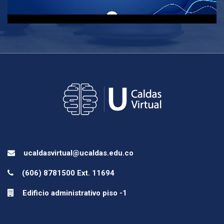
ucaldasvirtual@ucaldas.edu.co
(606) 8781500 Ext. 11694
Edificio administrativo piso -1