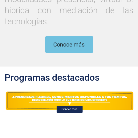
hibrida con mediación de las
tecnologías.
Conoce más
Programas destacados