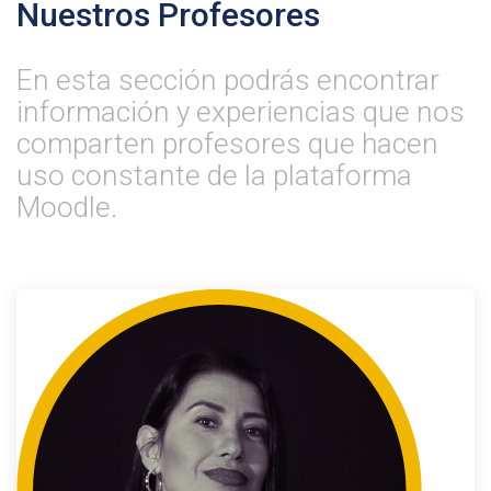
Nuestros Profesores
En esta sección podrás encontrar
información y experiencias que nos
comparten profesores que hacen
uso constante de la plataforma
Moodle.