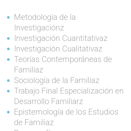
Metodología de la
Investigaciónz
Investigación Cuantitativaz
Investigación Cualitativaz
Teorías Contemporáneas de
Familiaz
Sociología de la Familiaz
Trabajo Final Especialización en
Desarrollo Familiarz
Epistemología de los Estudios
de Familiaz