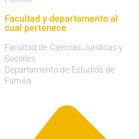
Facultad y departamento al
cual pertenece
Facultad de Ciencias Jurídicas y
Sociales
Departamento de Estudios de
Familia