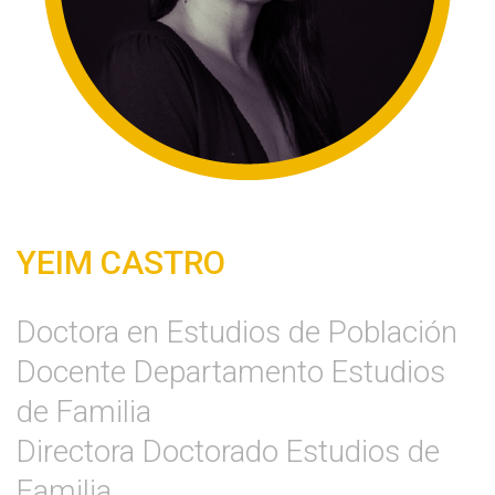
YEIM CASTRO
Doctora en Estudios de Población
Docente Departamento Estudios
de Familia
Directora Doctorado Estudios de
Familia