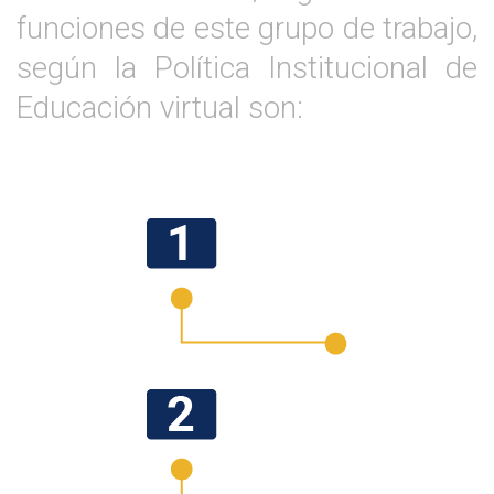
funciones de este grupo de trabajo,
según la Política Institucional de
Educación virtual son: